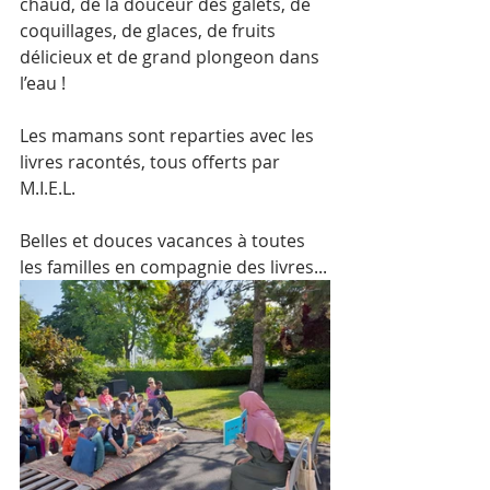
chaud, de la douceur des galets, de 
coquillages, de glaces, de fruits 
délicieux et de grand plongeon dans 
l’eau !
Les mamans sont reparties avec les 
livres racontés, tous offerts par 
M.I.E.L.
Belles et douces vacances à toutes 
les familles en compagnie des livres...