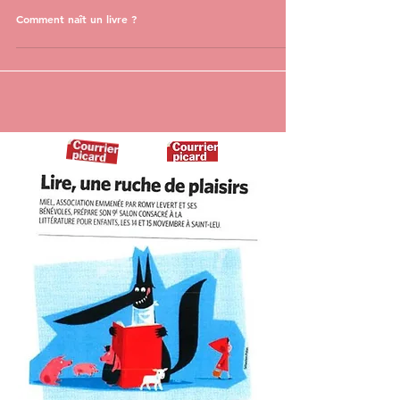
Comment naît un livre ?