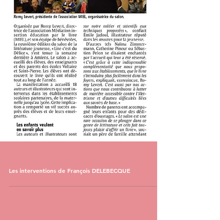
Les interventions de François DELEBECQUE