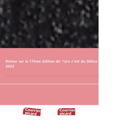
Retour sur la 17ème édition de "Lire c'est du Délice !"
2023