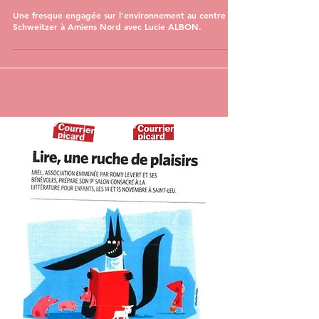
Une fresque engagée sur l'environnement au centre
Schweitzer à Amiens Nord avec Lucie ALBON.