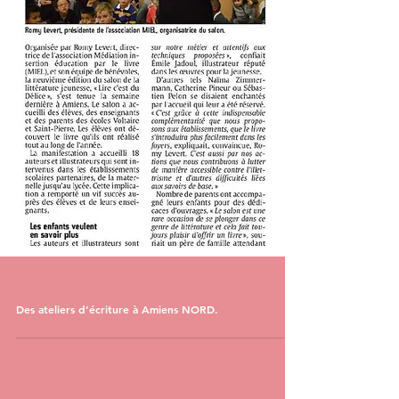
Des ateliers d’écriture à Amiens NORD.