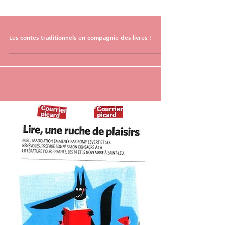
Les contes traditionnels en compagnie des livres !