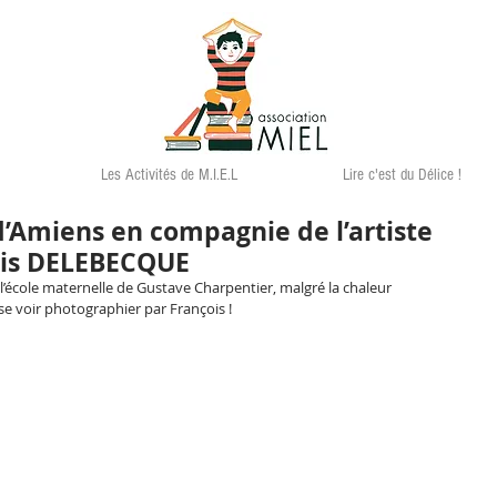
Les Activités de M.I.E.L
Lire c'est du Délice !
d’Amiens en compagnie de l’artiste
ois DELEBECQUE
l’école maternelle de Gustave Charpentier, malgré la chaleur 
e voir photographier par François ! 