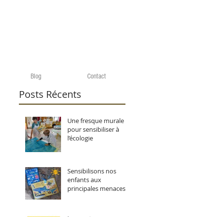
Blog
Contact
Posts Récents
Une fresque murale
pour sensibiliser à
l’écologie
Sensibilisons nos
enfants aux
principales menaces
pesant sur les océans.