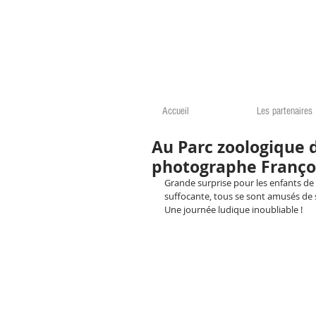
Accueil
Les partenaires
Au Parc zoologique 
photographe Franç
Grande surprise pour les enfants de 
suffocante, tous se sont amusés de s
Une journée ludique inoubliable !