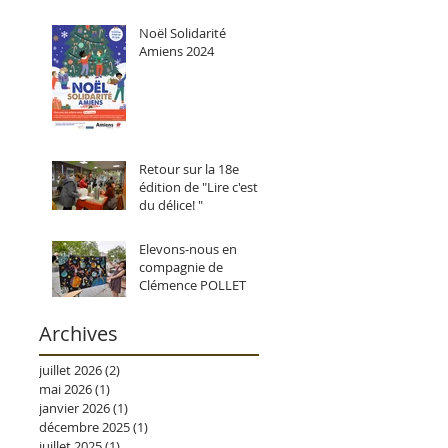
Noël Solidarité
Amiens 2024
Retour sur la 18e
édition de "Lire c'est
du délice! "
Elevons-nous en
compagnie de
Clémence POLLET
Archives
juillet 2026
(2)
2 posts
mai 2026
(1)
1 post
janvier 2026
(1)
1 post
décembre 2025
(1)
1 post
juillet 2025
(1)
1 post