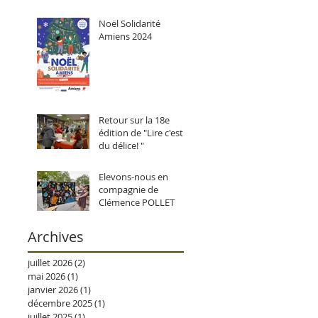
Noël Solidarité
Amiens 2024
Retour sur la 18e
édition de "Lire c'est
du délice! "
Elevons-nous en
compagnie de
Clémence POLLET
Archives
juillet 2026
(2)
2 posts
mai 2026
(1)
1 post
janvier 2026
(1)
1 post
décembre 2025
(1)
1 post
juillet 2025
(1)
1 post