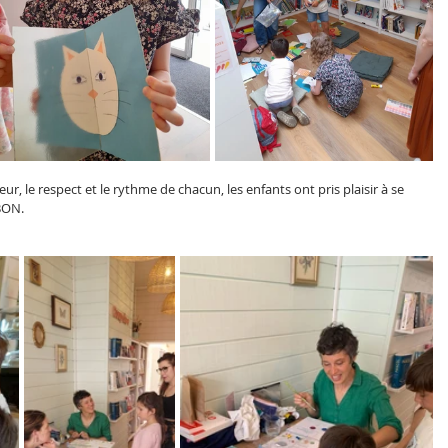
eur, le respect et le rythme de chacun, les enfants ont pris plaisir à se 
LBON.