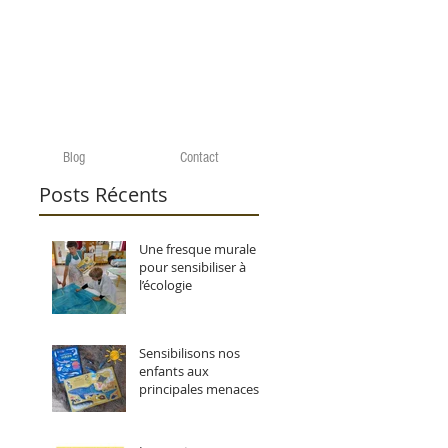
Blog
Contact
Posts Récents
Une fresque murale
pour sensibiliser à
l’écologie
Sensibilisons nos
enfants aux
principales menaces
pesant sur les océans.