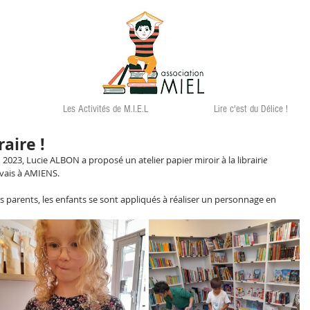
Les Activités de M.I.E.L
Lire c'est du Délice !
raire !
 2023, Lucie ALBON a proposé un atelier papier miroir à la librairi
e 
uvais à AMIENS.
es parents, les enfants se sont appliqués à réaliser un personnage en 