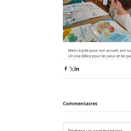
Merci à Julie pour son accueil, son s
Un vrai délice pour les yeux et les pap
Commentaires
Rédigez un commentaire...